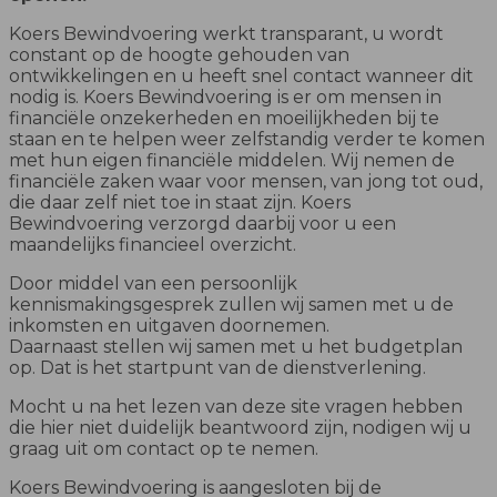
Koers Bewindvoering werkt transparant, u wordt
constant op de hoogte gehouden van
ontwikkelingen en u heeft snel contact wanneer dit
nodig is. Koers Bewindvoering is er om mensen in
financiële onzekerheden en moeilijkheden bij te
staan en te helpen weer zelfstandig verder te komen
met hun eigen financiële middelen. Wij nemen de
financiële zaken waar voor mensen, van jong tot oud,
die daar zelf niet toe in staat zijn. Koers
Bewindvoering verzorgd daarbij voor u een
maandelijks financieel overzicht.
Door middel van een persoonlijk
kennismakingsgesprek zullen wij samen met u de
inkomsten en uitgaven doornemen.
Daarnaast stellen wij samen met u het budgetplan
op. Dat is het startpunt van de dienstverlening.
Mocht u na het lezen van deze site vragen hebben
die hier niet duidelijk beantwoord zijn, nodigen wij u
graag uit om contact op te nemen.
Koers Bewindvoering is aangesloten bij de