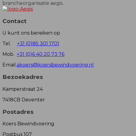
brancheorganisatie aegis.
Contact
U kunt ons bereiken op
Tel.
+31 (0)85 301 1701
Mob.
+31 (0)6 40 20 73 76
Email.
akoers@koersbewindvoering.nl
Bezoekadres
Kamperstraat 24
7418CB Deventer
Postadres
Koers Bewindvoering
Postbus 107