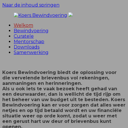
Naar de inhoud springen
Welkom
Bewindvoering
Bewindvoering
Koers
en
Curatele
Curatele
Mentorschap
Bewindvoering
Downloads
Samenwerking
Koers Bewindvoering biedt de oplossing voor
die vervelende brievenbus vol rekeningen,
aanmaningen en herinneringen.
Als u ook iets te vaak bezoek heeft gehad van
een deurwaarder, dan is wellicht de tijd rijp om
het beheer
van uw budget uit te besteden. Koers
Bewindvoering kan er voor zorgen dat alles weer
netjes en op tijd
betaald wordt en uw financiële
situatie weer op orde komt, zodat u weer met
een gerust hart uw deur
of brievenbus kunt
openen.